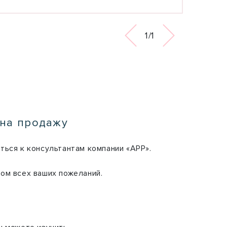
1/1
 на продажу
ться к консультантам компании «АРР».
ом всех ваших пожеланий.