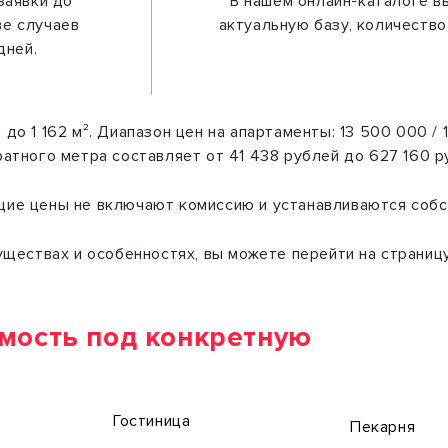
заявки до
В нашем онлайн-каталоге в
ве случаев
актуальную базу, количеств
дней.
о 1 162 м². Диапазон цен на апартаменты: 13 500 000 /
атного метра составляет от 41 438 рублей до 627 160 
ие цены не включают комиссию и устанавливаются собс
ществах и особенностях, вы можете перейти на страниц
мость под конкретную
Гостиница
Пекарня