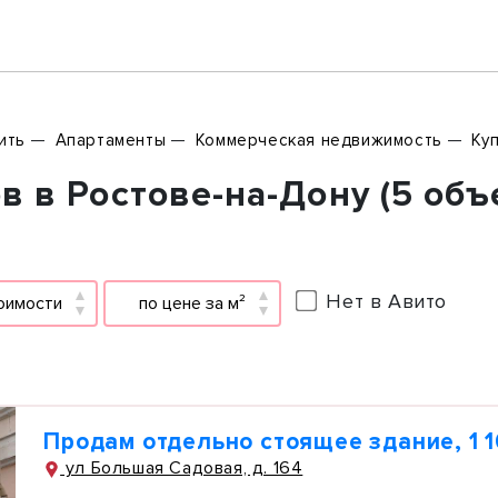
ить
Апартаменты
Коммерческая недвижимость
Ку
 в Ростове-на-Дону (5 объ
Нет в Авито
оимости
по цене за м²
Продам отдельно стоящее здание, 1 1
ул Большая Садовая, д. 164