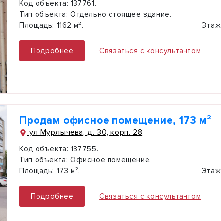
Код объекта:
137761.
Тип объекта:
Отдельно стоящее здание.
Площадь:
1162 м².
Этаж
Подробнее
Связаться с консультантом
Продам офисное помещение, 173 м²
ул Мурлычева, д. 30, корп. 28
Код объекта:
137755.
Тип объекта:
Офисное помещение.
Площадь:
173 м².
Этаж
Подробнее
Связаться с консультантом