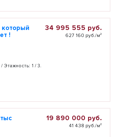
34 995 555 руб.
, который
ет !
627 160 руб./м²
 / Этажность:
1 / 3.
19 890 000 руб.
0тыс
41 438 руб./м²