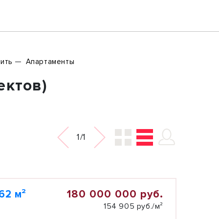
пить
Апартаменты
ектов)
1/1
180 000 000 руб.
62 м²
154 905 руб./м²