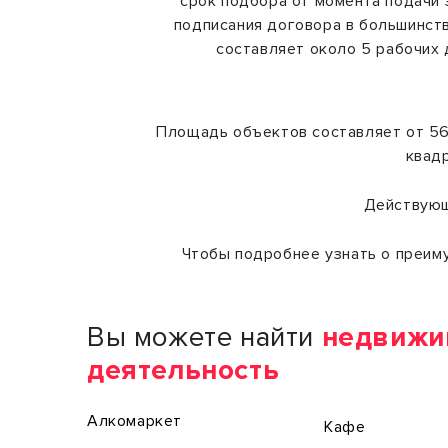
срок подбора от момента подачи 
подписания договора в большинст
составляет около 5 рабочих 
Площадь объектов составляет от 56 д
квадр
Действующ
Чтобы подробнее узнать о преиму
Вы можете найти
недвижи
деятельность
Алкомаркет
Кафе