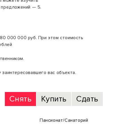
ы можете изучить
о предложений — 5.
 180 000 000 руб. При этом стоимость
рублей
твенником.
у заинтересовавшего вас объекта.
Снять
Купить
Сдать
Пансионат/Санаторий