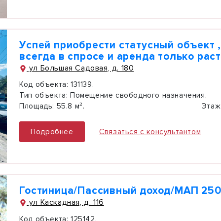
Успей приобрести статусный объект 
всегда в спросе и аренда только раст
ул Большая Садовая, д. 180
Код объекта:
131139.
Тип объекта:
Помещение свободного назначения.
Площадь:
55.8 м².
Этаж
Подробнее
Связаться с консультантом
Гостиница/Пассивный доход/МАП 25
ул Каскадная, д. 116
Код объекта:
125142.