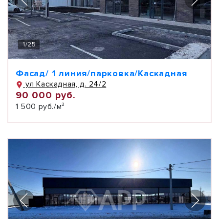
1
/
25
Фасад/ 1 линия/парковка/Каскадная
ул Каскадная, д. 24/2
90 000 руб.
1 500 руб./м²