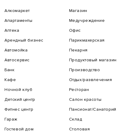
Алкомаркет
Магазин
Апартаменты
Медучреждение
Аптека
Офис
Арендный бизнес
Парикмахерская
Автомойка
Пекарня
Автосервис
Продуктовый магазин
Банк
Производство
Кафе
Отдых/развлечения
Ночной клуб
Ресторан
Детский центр
Салон красоты
Фитнес центр
Пансионат/Санаторий
Гараж
Склад
Гостевой дом
Столовая