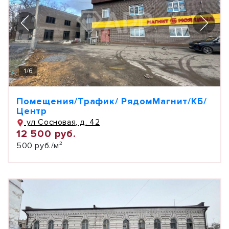
1
/
6
Помещения/Трафик/ РядомМагнит/КБ/
Центр
ул Сосновая, д. 42
12 500 руб.
500 руб./м²