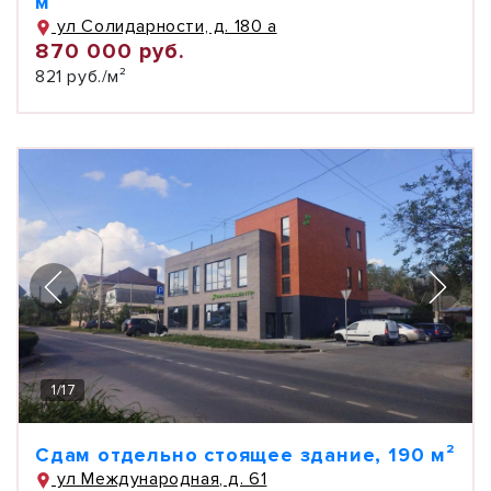
м²
ул Солидарности, д. 180 а
870 000 руб.
821 руб./м²
1
/
17
Сдам отдельно стоящее здание, 190 м²
ул Международная, д. 61