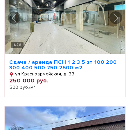
1
/
26
Сдача / аренда ПСН 1 2 3 5 эт 100 200
300 400 500 750 2500 м2
ул Красноармейская, д. 33
250 000 руб.
500 руб./м²