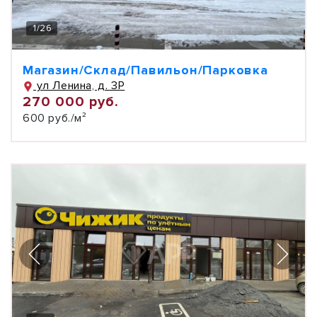
1
/
26
Магазин/Склад/Павильон/Парковка
ул Ленина, д. 3Р
270 000 руб.
600 руб./м²