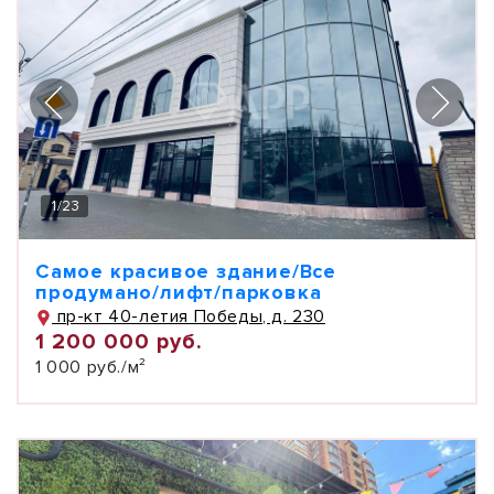
1
/
23
Самое красивое здание/Все
продумано/лифт/парковка
пр-кт 40-летия Победы, д. 230
1 200 000 руб.
1 000 руб./м²