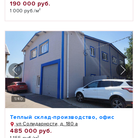
190 000 руб.
1 000 руб./м²
1
/
40
Теплый склад-производство, офис
ул Солидарности, д. 180 а
485 000 руб.