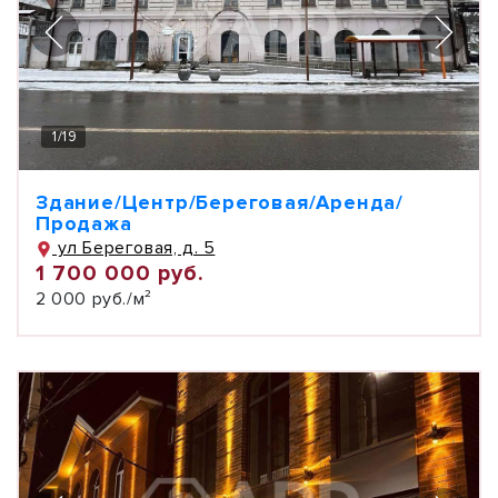
1
/
19
Здание/Центр/Береговая/Аренда/
Продажа
ул Береговая, д. 5
1 700 000 руб.
2 000 руб./м²