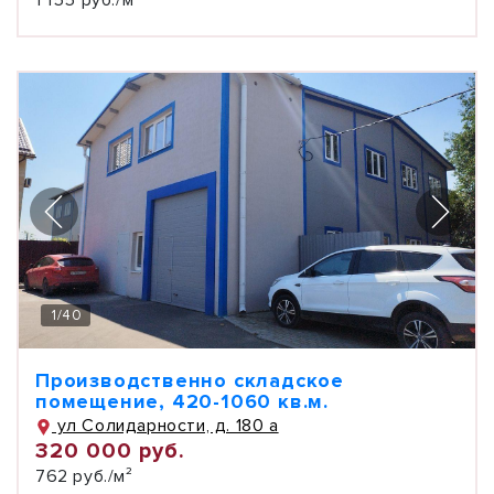
1 155 руб./м²
1
/
40
Производственно складское
помещение, 420-1060 кв.м.
ул Солидарности, д. 180 а
320 000 руб.
762 руб./м²