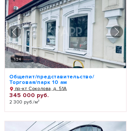
1
/
34
Общепит/представительство/
Торговая/парк 10 ам
пр-кт Соколова, д. 51А
345 000 руб.
2 300 руб./м²