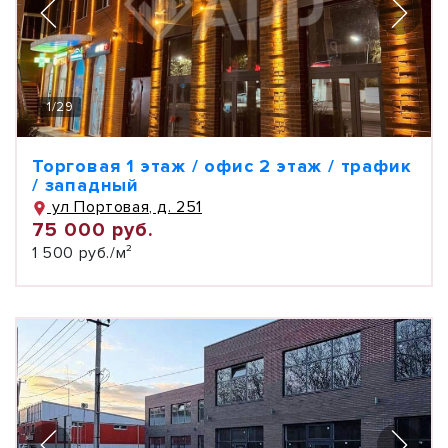
1
/
29
Торговая 1 этаж / офис 2 этаж / трафик
/ западный
ул Портовая, д. 251
75 000 руб.
1 500 руб./м²