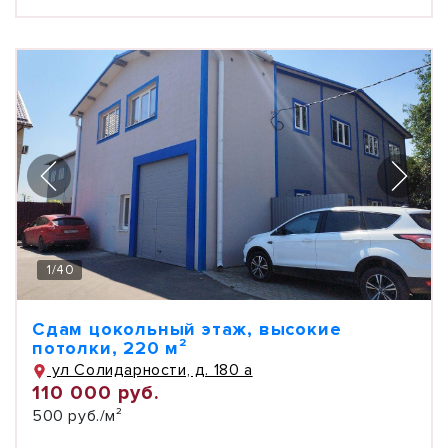
1
/
40
Сдам цокольный этаж, высокие
потолки, 220 м²
ул Солидарности, д. 180 а
110 000 руб.
500 руб./м²