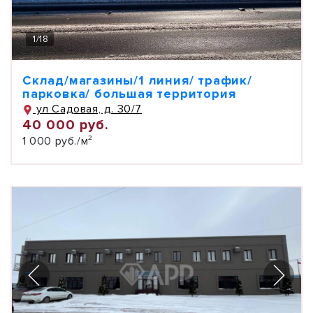
1
/
18
Склад/магазины/1 линия/ трафик/
парковка/ большая территория
ул Садовая, д. 30/7
40 000 руб.
1 000 руб./м²