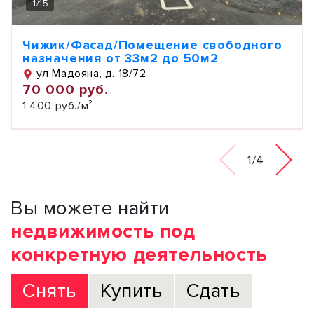
1
/
15
Чижик/Фасад/Помещение свободного
назначения от 33м2 до 50м2
ул Мадояна, д. 18/72
70 000 руб.
1 400 руб./м²
1/4
Вы можете найти
недвижимость под
конкретную деятельность
Снять
Купить
Сдать