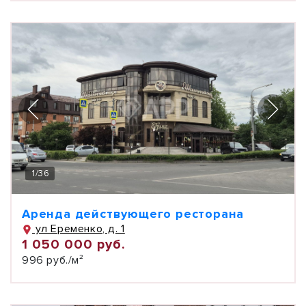
1
/
36
Аренда действующего ресторана
ул Еременко, д. 1
1 050 000 руб.
996 руб./м²