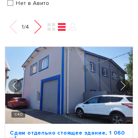
Нет в Авито
1/4
1
/
40
Сдам отдельно стоящее здание, 1 060