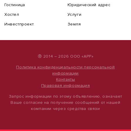
Гостиница
Юридический адрес
Хостел
Услуги
Инвестпроект
Земля
®
2014 – 2026 ООО «АРР»
Политика конфиденциальности персональной
информации
Контакты
Правовая информация
Запрос информации по этому объявлению, означает
Ваше согласие на получение сообщений от нашей
компании через средства связи