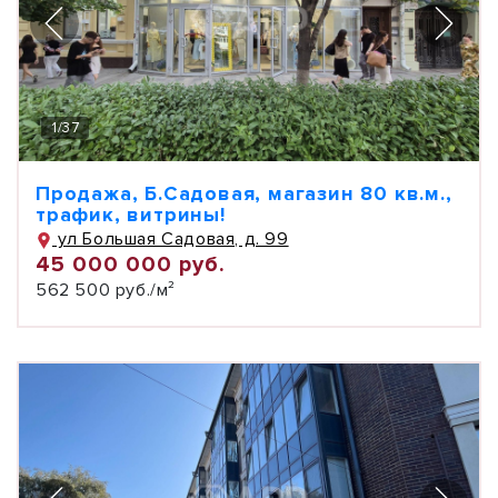
1
/
37
Продажа, Б.Садовая, магазин 80 кв.м.,
трафик, витрины!
ул Большая Садовая, д. 99
45 000 000 руб.
562 500 руб./м²