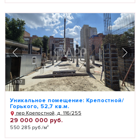
1
/
37
Уникальное помещение: Крепостной/
Горького, 52,7 кв.м.
пер Крепостной, д. 116/255
29 000 000 руб.
550 285 руб./м²