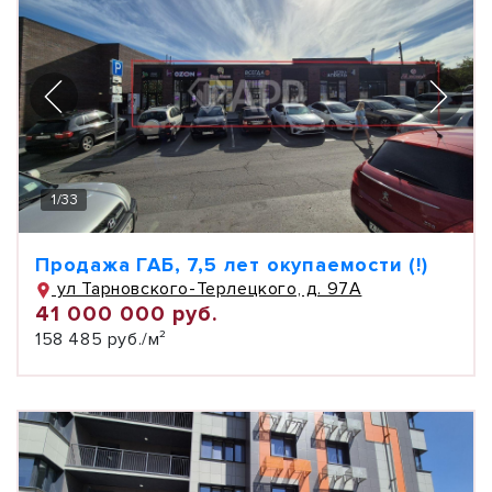
1
/
33
Продажа ГАБ, 7,5 лет окупаемости (!)
ул Тарновского-Терлецкого, д. 97А
41 000 000 руб.
158 485 руб./м²