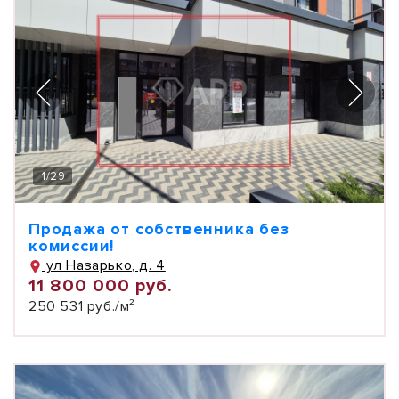
1
/
29
Продажа от собственника без
комиссии!
ул Назарько, д. 4
11 800 000 руб.
250 531 руб./м²