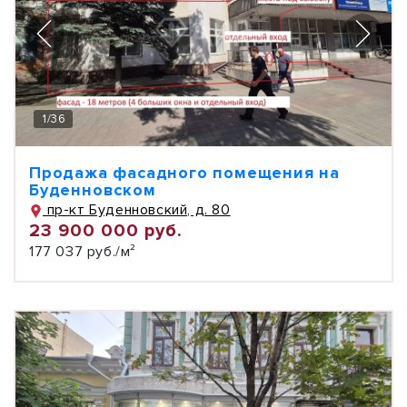
1
/
36
Продажа фасадного помещения на
Буденновском
пр-кт Буденновский, д. 80
23 900 000 руб.
177 037 руб./м²