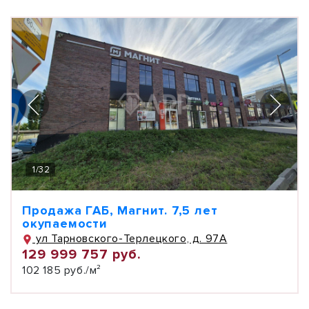
1
/
32
Продажа ГАБ, Магнит. 7,5 лет
окупаемости
ул Тарновского-Терлецкого, д. 97А
129 999 757 руб.
102 185 руб./м²