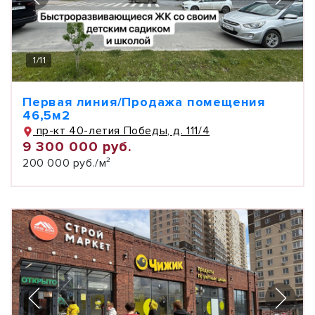
1
/
11
Первая линия/Продажа помещения
46,5м2
пр-кт 40-летия Победы, д. 111/4
9 300 000 руб.
200 000 руб./м²