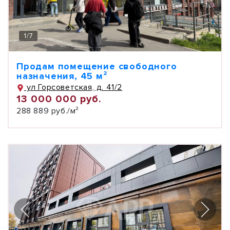
1
/
7
Продам помещение свободного
назначения, 45 м²
ул Горсоветская, д. 41/2
13 000 000 руб.
288 889 руб./м²