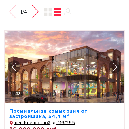
1/4
1
/
33
Премиальная коммерция от
застройщика, 54,4 м²
пер Крепостной, д. 116/255