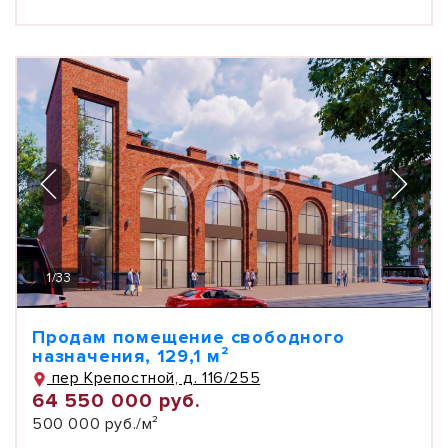
1
/
33
Продам помещение свободного
назначения, 129,1 м²
пер Крепостной, д. 116/255
64 550 000 руб.
500 000 руб./м²