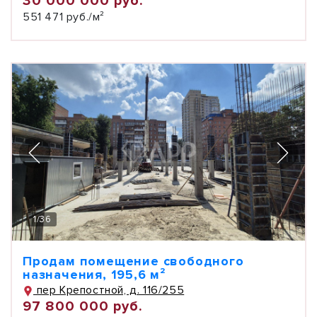
30 000 000 руб.
551 471 руб./м²
1
/
36
Продам помещение свободного
назначения, 195,6 м²
пер Крепостной, д. 116/255
97 800 000 руб.