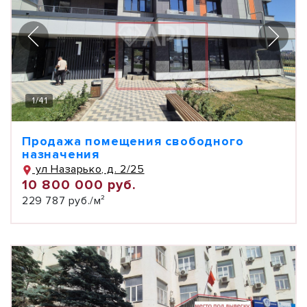
1
/
41
Продажа помещения свободного
назначения
ул Назарько, д. 2/25
10 800 000 руб.
229 787 руб./м²