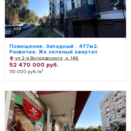
1
/
38
Помещение. Западный . 477м2.
Развитие. Жк зеленый квартал
ул 2-я Володарского, д. 146
52 470 000 руб.
110 000 руб./м²