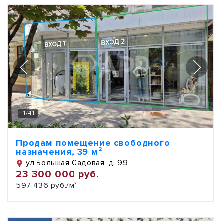
1
/
41
Продам помещение свободного
назначения, 39 м²
ул Большая Садовая, д. 99
23 300 000 руб.
597 436 руб./м²