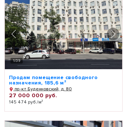
1
/
39
Продам помещение свободного
назначения, 185,6 м²
пр-кт Буденновский, д. 80
27 000 000 руб.
145 474 руб./м²