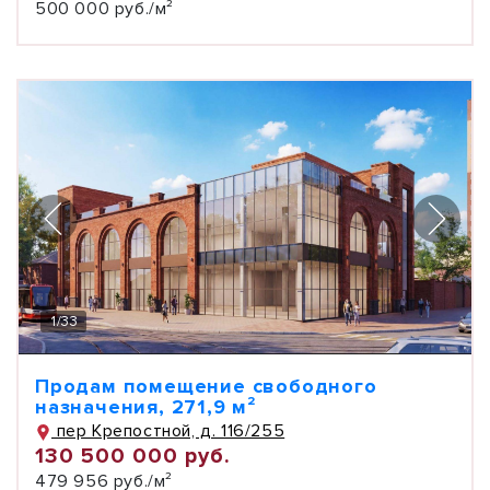
500 000 руб./м²
1
/
33
Продам помещение свободного
назначения, 271,9 м²
пер Крепостной, д. 116/255
130 500 000 руб.
479 956 руб./м²