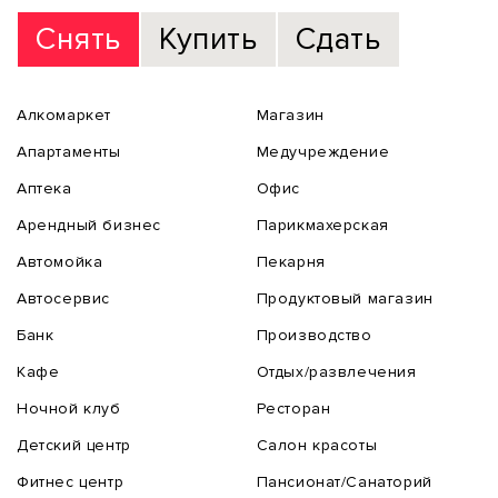
Снять
Купить
Сдать
Алкомаркет
Магазин
Апартаменты
Медучреждение
Аптека
Офис
Арендный бизнес
Парикмахерская
Автомойка
Пекарня
Автосервис
Продуктовый магазин
Банк
Производство
Кафе
Отдых/развлечения
Ночной клуб
Ресторан
Детский центр
Салон красоты
Фитнес центр
Пансионат/Санаторий