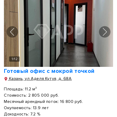
1
/
12
Готовый офис с мокрой точкой
Казань, ул Аделя Кутуя, д. 68А
Площадь:
11.2 м²
Стоимость:
2 805 000 руб.
Месячный арендный поток:
16 800 руб.
Окупаемость:
13.9 лет
Доходность:
7.2 %