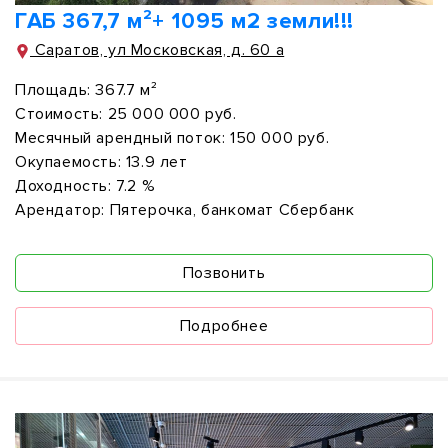
ГАБ 367,7 м²+ 1095 м2 земли!!!
Саратов, ул Московская, д. 60 а
Площадь:
367.7 м²
Стоимость:
25 000 000 руб.
Месячный арендный поток:
150 000 руб.
Окупаемость:
13.9 лет
Доходность:
7.2 %
Арендатор:
Пятерочка, банкомат Сбербанк
Позвонить
Подробнее