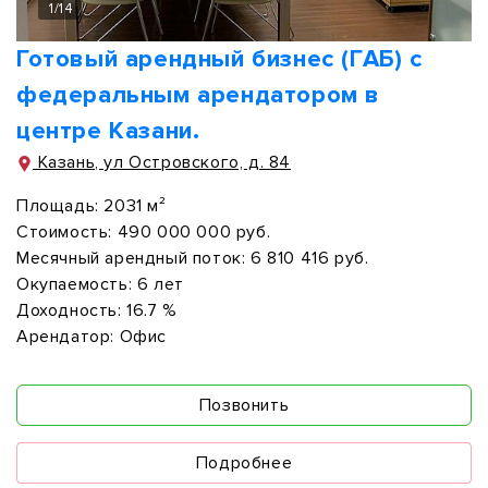
1
/
14
Готовый арендный бизнес (ГАБ) с
федеральным арендатором в
центре Казани.
Казань, ул Островского, д. 84
Площадь:
2031 м²
Стоимость:
490 000 000 руб.
Месячный арендный поток:
6 810 416 руб.
Окупаемость:
6 лет
Доходность:
16.7 %
Арендатор:
Офис
Позвонить
Подробнее