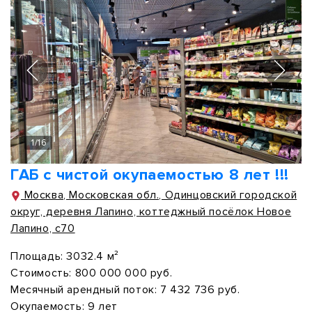
1
/
16
ГАБ с чистой окупаемостью 8 лет !!!
Москва, Московская обл., Одинцовский городской
округ, деревня Лапино, коттеджный посёлок Новое
Лапино, с70
Площадь:
3032.4 м²
Стоимость:
800 000 000 руб.
Месячный арендный поток:
7 432 736 руб.
Окупаемость:
9 лет