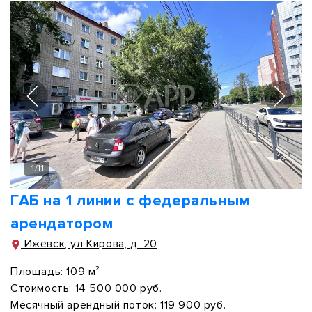
1
/
11
ГАБ на 1 линии с федеральным
арендатором
Ижевск, ул Кирова, д. 20
Площадь:
109 м²
Стоимость:
14 500 000 руб.
Месячный арендный поток:
119 900 руб.