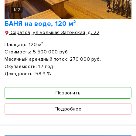
1
/
12
БАНЯ на воде, 120 м²
Саратов, ул Большая Затонская, д. 22
Площадь:
120 м²
Стоимость:
5 500 000 руб.
Месячный арендный поток:
270 000 руб.
Окупаемость:
1.7 год
Доходность:
58.9 %
Позвонить
Подробнее