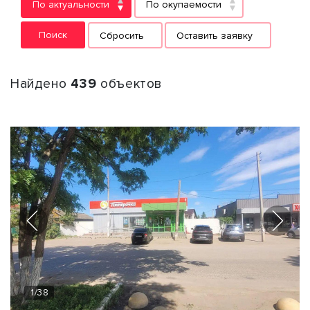
По актуальности
По окупаемости
Поиск
Сбросить
Оставить заявку
Найдено
439
объектов
1
/
38