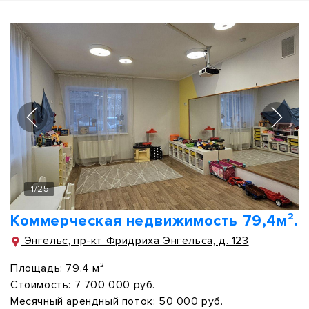
1
/
25
Коммерческая недвижимость 79,4м².
Энгельс, пр-кт Фридриха Энгельса, д. 123
Площадь:
79.4 м²
Стоимость:
7 700 000 руб.
Месячный арендный поток:
50 000 руб.