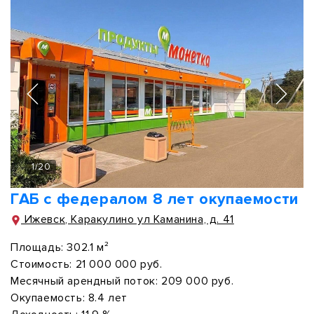
1
/
20
ГАБ с федералом 8 лет окупаемости
Ижевск, Каракулино ул Каманина, д. 41
Площадь:
302.1 м²
Стоимость:
21 000 000 руб.
Месячный арендный поток:
209 000 руб.
Окупаемость:
8.4 лет