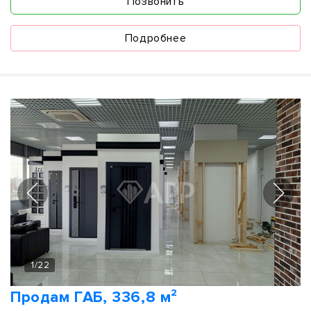
Позвонить
Подробнее
1
/
22
Продам ГАБ, 336,8 м²