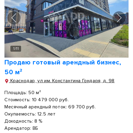
1
/
11
Продаю готовый арендный бизнес,
50 м²
Краснодар, ул им. Константина Гондаря, д. 98
Площадь:
50 м²
Стоимость:
10 479 000 руб.
Месячный арендный поток:
69 700 руб.
Окупаемость:
12.5 лет
Доходность:
8 %
Арендатор:
ВБ