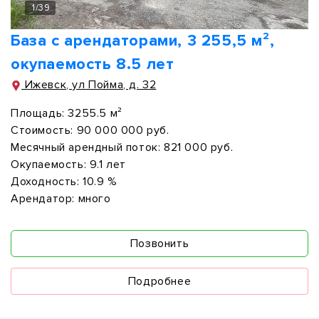
1
/
39
База с арендаторами, 3 255,5 м²,
окупаемость 8.5 лет
Ижевск, ул Пойма, д. 32
Площадь:
3255.5 м²
Стоимость:
90 000 000 руб.
Месячный арендный поток:
821 000 руб.
Окупаемость:
9.1 лет
Доходность:
10.9 %
Арендатор:
много
Позвонить
Подробнее