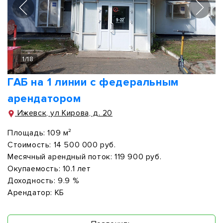
1
/
18
ГАБ на 1 линии с федеральным
арендатором
Ижевск, ул Кирова, д. 20
Площадь:
109 м²
Стоимость:
14 500 000 руб.
Месячный арендный поток:
119 900 руб.
Окупаемость:
10.1 лет
Доходность:
9.9 %
Арендатор:
КБ