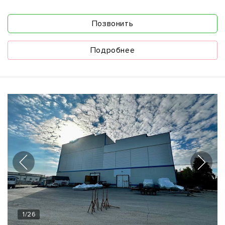
Позвонить
Подробнее
1
/
26