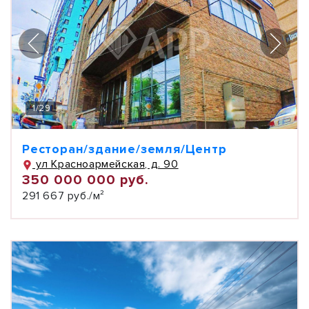
1
/
29
Ресторан/здание/земля/Центр
ул Красноармейская, д. 90
350 000 000 руб.
291 667 руб./м²