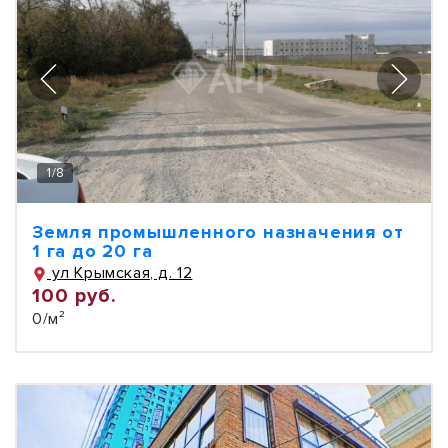
1
/
8
Земля промышленного назначения от
1 га до 20 га
ул Крымская, д. 12
100 руб.
0/м²