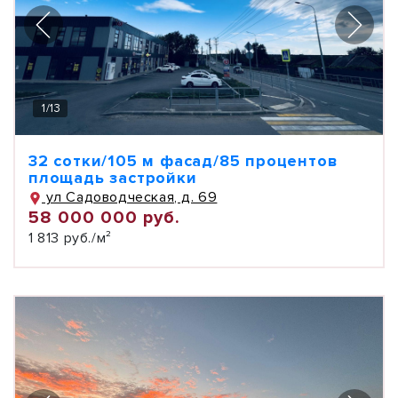
1
/
13
32 сотки/105 м фасад/85 процентов
площадь застройки
ул Садоводческая, д. 69
58 000 000 руб.
1 813 руб./м²