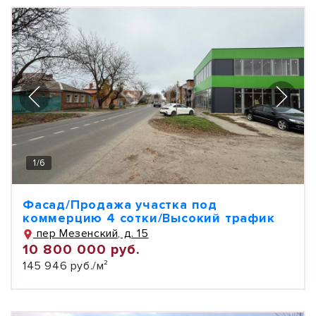
1
/
6
Фасад/Продажа участка под
коммерцию 4 сотки/Высокий трафик
пер Мезенский, д. 15
10 800 000 руб.
145 946 руб./м²