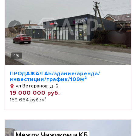
1
/
6
ПРОДАЖА/ГАБ/здание/аренда/
инвестиции/трафик/109м²
ул Ветеранов, д. 2
19 000 000 руб.
159 664 руб./м²