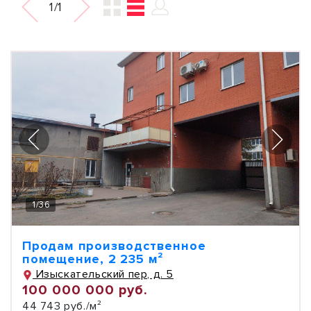
1/1
1
/
36
Продам производственное
помещение, 2 235 м²
Изыскательский пер, д. 5
100 000 000 руб.
44 743 руб./м²