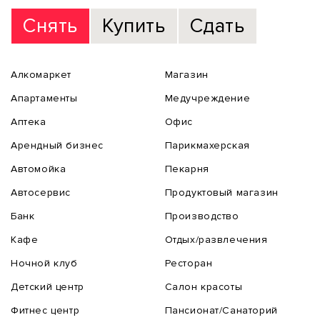
Снять
Купить
Сдать
Алкомаркет
Магазин
Апартаменты
Медучреждение
Аптека
Офис
Арендный бизнес
Парикмахерская
Автомойка
Пекарня
Автосервис
Продуктовый магазин
Банк
Производство
Кафе
Отдых/развлечения
Ночной клуб
Ресторан
Детский центр
Салон красоты
Фитнес центр
Пансионат/Санаторий