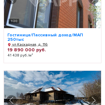
1
/
20
Гостиница/Пассивный доход/МАП
250тыс
ул Каскадная, д. 116
19 890 000 руб.
41 438 руб./м²