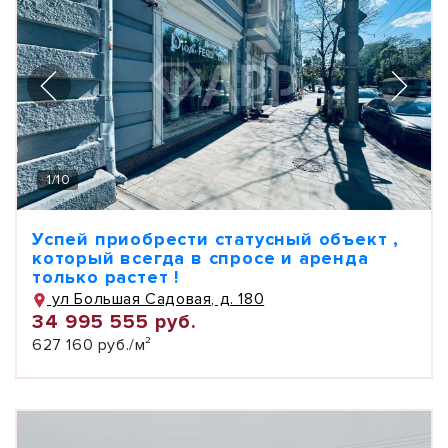
1
/
10
Успей приобрести статусный объект ,
который всегда в спросе и аренда
только растет !
ул Большая Садовая, д. 180
34 995 555 руб.
627 160 руб./м²