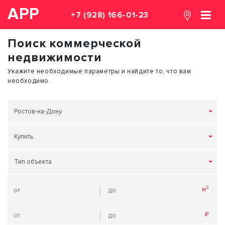
АРР
+7 (928) 166-01-23
Поиск коммерческой
недвижимости
Укажите необходимые параметры и найдите то, что вам
необходимо.
Ростов-на-Дону
Купить
Тип объекта