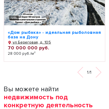
1
/
15
«Дом рыбака» - идеальная рыболовная
база на Дону
ул Береговая, д. 105
70 000 000 руб.
28 000 руб./м²
1/1
Вы можете найти
недвижимость под
конкретную деятельность