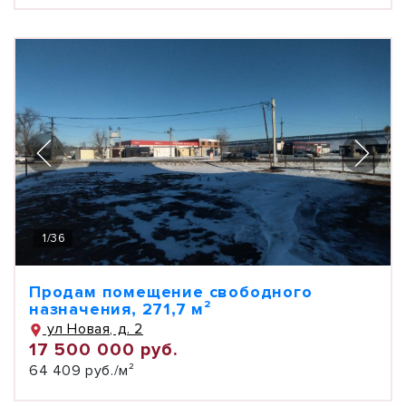
1
/
36
Продам помещение свободного
назначения, 271,7 м²
ул Новая, д. 2
17 500 000 руб.
64 409 руб./м²