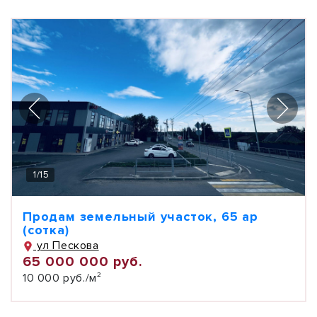
1
/
15
Продам земельный участок, 65 ар
(сотка)
ул Пескова
65 000 000 руб.
10 000 руб./м²