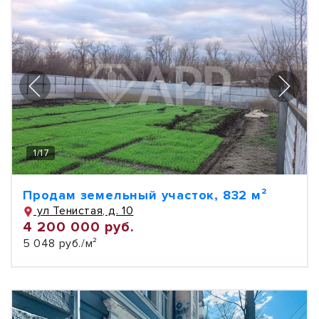
1
/
17
Продам земельный участок, 832 м²
ул Тенистая, д. 10
4 200 000 руб.
5 048 руб./м²