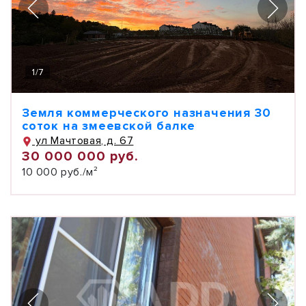
1
/
7
Земля коммерческого назначения 30
соток на змеевской балке
ул Мачтовая, д. 67
30 000 000 руб.
10 000 руб./м²