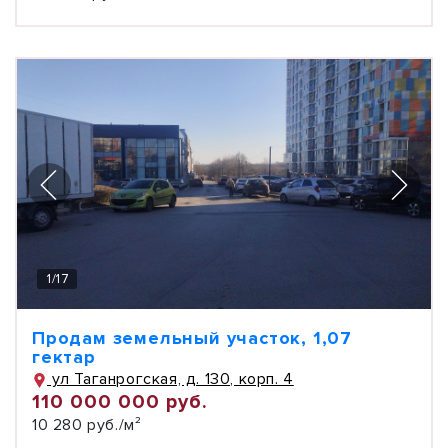
1
/
17
Продам земельный участок, 1,07
гектар
ул Таганрогская, д. 130, корп. 4
110 000 000 руб.
10 280 руб./м²