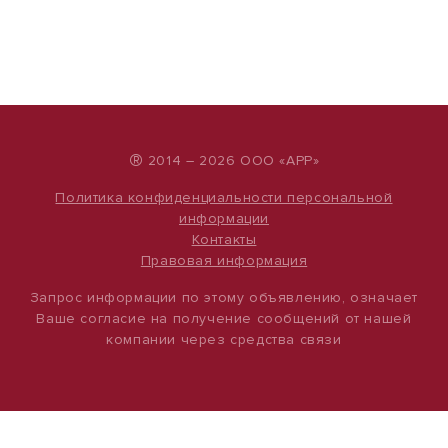
®
2014 – 2026 ООО «АРР»
Политика конфиденциальности персональной
информации
Контакты
Правовая информация
Запрос информации по этому объявлению, означает
Ваше согласие на получение сообщений от нашей
компании через средства связи