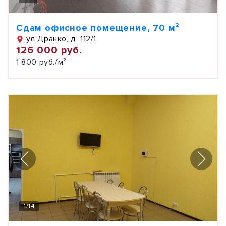
Сдам офисное помещение, 70 м²
ул Дранко, д. 112/1
126 000 руб.
1 800 руб./м²
1
/
14