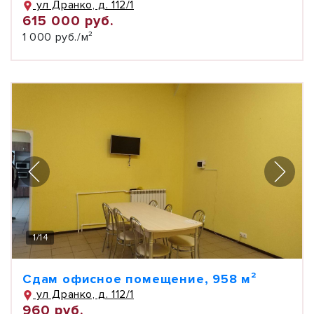
ул Дранко, д. 112/1
615 000 руб.
1 000 руб./м²
1
/
14
Сдам офисное помещение, 958 м²
ул Дранко, д. 112/1
960 руб.