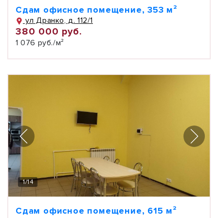
Сдам офисное помещение, 353 м²
ул Дранко, д. 112/1
380 000 руб.
1 076 руб./м²
1
/
14
Сдам офисное помещение, 615 м²