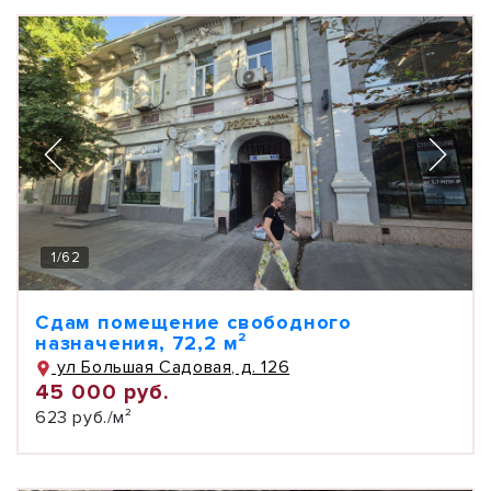
1
/
62
Сдам помещение свободного
назначения, 72,2 м²
ул Большая Садовая, д. 126
45 000 руб.
623 руб./м²