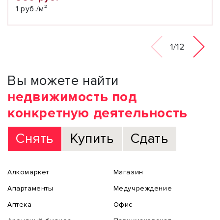
1 руб./м²
1/12
Вы можете найти
недвижимость под
конкретную деятельность
Снять
Купить
Сдать
Алкомаркет
Магазин
Апартаменты
Медучреждение
Аптека
Офис