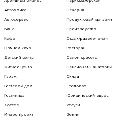
Арендный бизнес
Парикмахерская
Автомойка
Пекарня
Автосервис
Продуктовый магазин
Банк
Производство
Кафе
Отдых/развлечения
Ночной клуб
Ресторан
Детский центр
Салон красоты
Фитнес центр
Пансионат/Санаторий
Гараж
Склад
Гостевой дом
Столовая
Гостиница
Юридический адрес
Хостел
Услуги
Инвестпроект
Земля