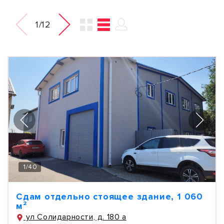
1/12
1
/
40
Сдам отдельно стоящее здание, 1 060
м²
ул Солидарности, д. 180 а