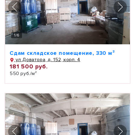
1
/
6
Сдам складское помещение, 330 м²
ул Доватора, д. 152, корп. 4
181 500 руб.
550 руб./м²