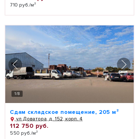
710 руб./м²
1
/
8
Сдам складское помещение, 205 м²
ул Доватора, д. 152, корп. 4
112 750 руб.
550 руб./м²