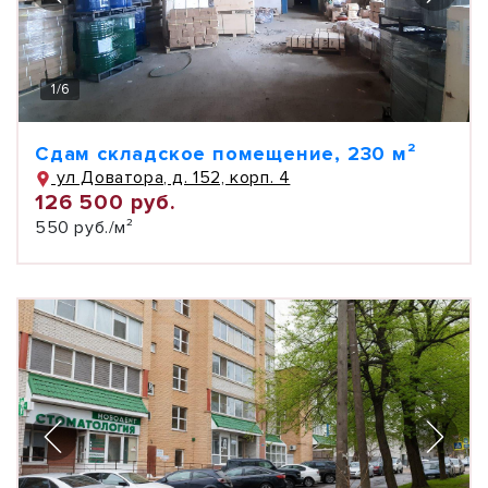
1
/
6
Сдам складское помещение, 230 м²
ул Доватора, д. 152, корп. 4
126 500 руб.
550 руб./м²