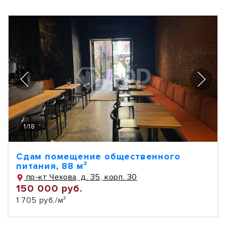
1
/
18
Сдам помещение общественного
питания, 88 м²
пр-кт Чехова, д. 35, корп. 30
150 000 руб.
1 705 руб./м²