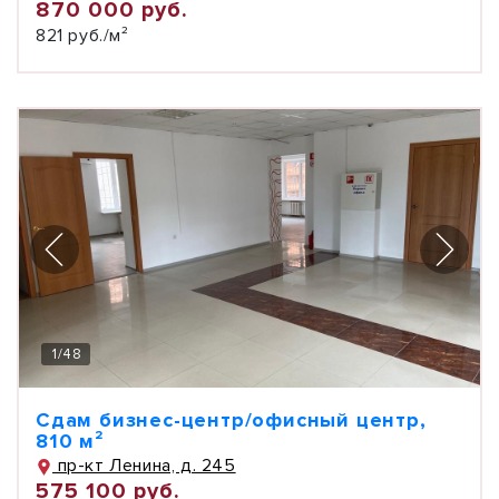
870 000 руб.
821 руб./м²
1
/
48
Сдам бизнес-центр/офисный центр,
810 м²
пр-кт Ленина, д. 245
575 100 руб.