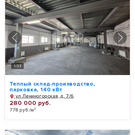
1
/
33
Теплый склад-производство,
парковка, 140 кВт
ул Лениногорская, д. 7/6
280 000 руб.
778 руб./м²