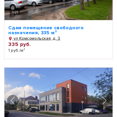
1
/
21
Сдам помещение свободного
назначения, 335 м²
ул Комсомольская, д. 3
335 руб.
1 руб./м²