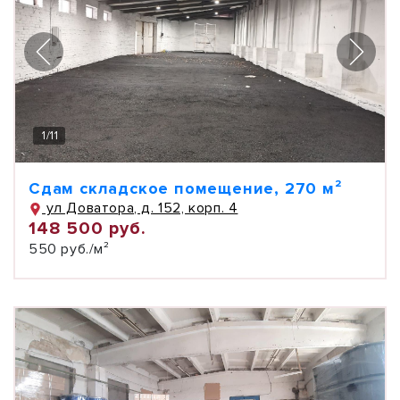
1
/
11
Сдам складское помещение, 270 м²
ул Доватора, д. 152, корп. 4
148 500 руб.
550 руб./м²