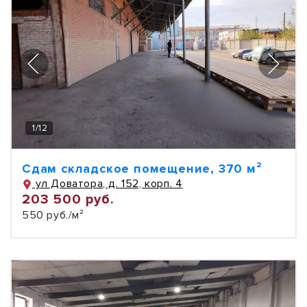
1
/
12
Сдам складское помещение, 370 м²
ул Доватора, д. 152, корп. 4
203 500 руб.
550 руб./м²