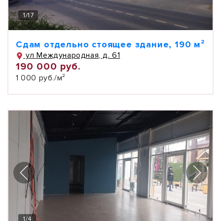
1
/
17
Сдам отдельно стоящее здание, 190 м²
ул Международная, д. 61
190 000 руб.
1 000 руб./м²
1
/
4