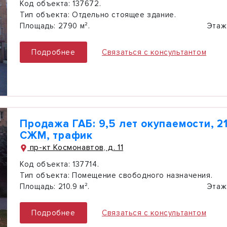
Код объекта:
137672.
Тип объекта:
Отдельно стоящее здание.
Площадь:
2790 м².
Этаж
Подробнее
Связаться с консультантом
Продажа ГАБ: 9,5 лет окупаемости, 211
СЖМ, трафик
пр-кт Космонавтов, д. 11
Код объекта:
137714.
Тип объекта:
Помещение свободного назначения.
Площадь:
210.9 м².
Этаж
Подробнее
Связаться с консультантом