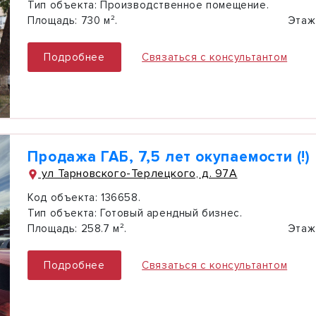
Тип объекта:
Производственное помещение.
Площадь:
730 м².
Этаж
Подробнее
Связаться с консультантом
Продажа ГАБ, 7,5 лет окупаемости (!)
ул Тарновского-Терлецкого, д. 97А
Код объекта:
136658.
Тип объекта:
Готовый арендный бизнес.
Площадь:
258.7 м².
Этаж
Подробнее
Связаться с консультантом