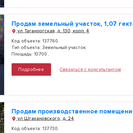
Продам земельный участок, 1,07 гек
ул Таганрогская, д. 130, корп. 4
Код объекта:
137760.
Тип объекта:
Земельный участок.
Площадь:
10700 .
Подробнее
Связаться с консультантом
Продам производственное помещение
ул Штахановского, д. 24
Код объекта:
137730.