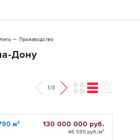
упить
Производство
на-Дону
1/3
130 000 000 руб.
790 м²
46 595 руб./м²