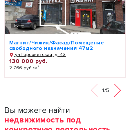
1
/
6
Магнит/Чижик/Фасад/Помещение
свободного назначения 47м2
ул Горсоветская, д. 43
130 000 руб.
2 766 руб./м²
1/5
Вы можете найти
недвижимость под
конкретную деятельность