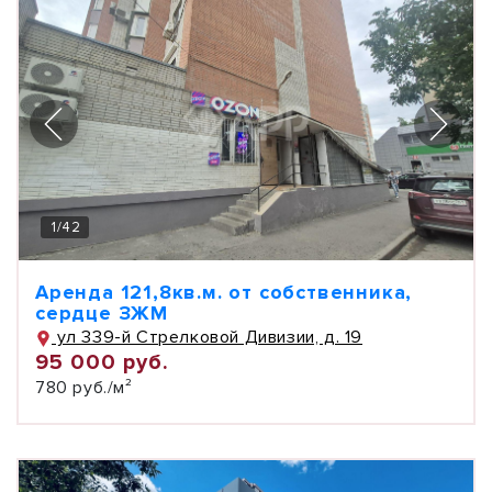
1
/
42
Аренда 121,8кв.м. от собственника,
сердце ЗЖМ
ул 339-й Стрелковой Дивизии, д. 19
95 000 руб.
780 руб./м²