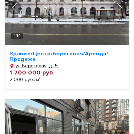
1
/
19
Здание/Центр/Береговая/Аренда/
Продажа
ул Береговая, д. 5
1 700 000 руб.
2 000 руб./м²