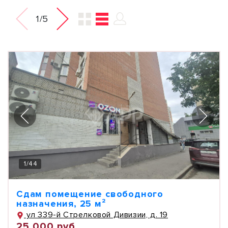
1/5
1
/
44
Сдам помещение свободного
назначения, 25 м²
ул 339-й Стрелковой Дивизии, д. 19
25 000 руб.