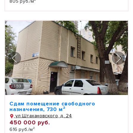
805 руб./м²
1
/
33
Сдам помещение свободного
назначения, 730 м²
ул Штахановского, д. 24
450 000 руб.
616 руб./м²