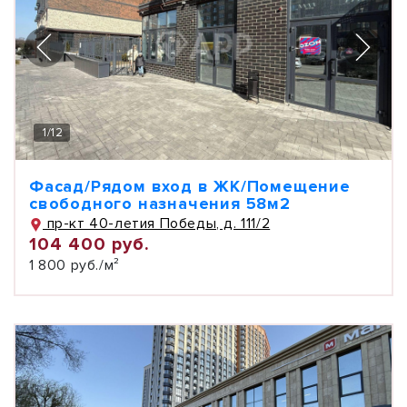
1
/
12
Фасад/Рядом вход в ЖК/Помещение
свободного назначения 58м2
пр-кт 40-летия Победы, д. 111/2
104 400 руб.
1 800 руб./м²