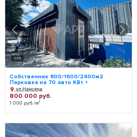
1
/
19
Собственник 800/1600/2400м2
Парковка на 70 авто КВт +
ул Нансена
800 000 руб.
1 000 руб./м²