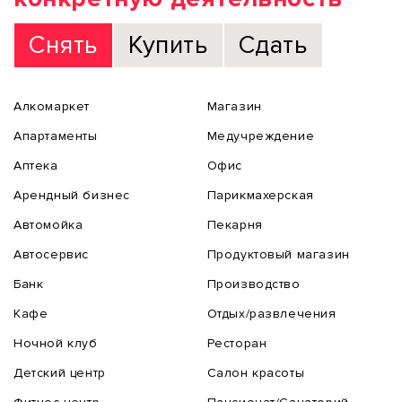
Снять
Купить
Сдать
Алкомаркет
Магазин
Апартаменты
Медучреждение
Аптека
Офис
Арендный бизнес
Парикмахерская
Автомойка
Пекарня
Автосервис
Продуктовый магазин
Банк
Производство
Кафе
Отдых/развлечения
Ночной клуб
Ресторан
Детский центр
Салон красоты