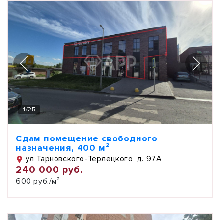
1
/
25
Сдам помещение свободного
назначения, 400 м²
ул Тарновского-Терлецкого, д. 97А
240 000 руб.
600 руб./м²