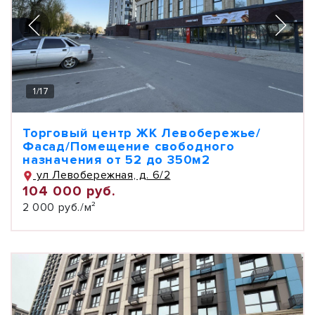
1
/
17
Торговый центр ЖК Левобережье/
Фасад/Помещение свободного
назначения от 52 до 350м2
ул Левобережная, д. 6/2
104 000 руб.
2 000 руб./м²