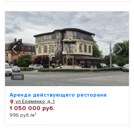
1
/
36
Аренда действующего ресторана
ул Еременко, д. 1
1 050 000 руб.
996 руб./м²