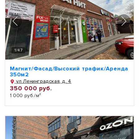
1
/
47
Магнит/Фасад/Высокий трафик/Аренда
350м2
ул Ленинградская, д. 4
350 000 руб.
1 000 руб./м²