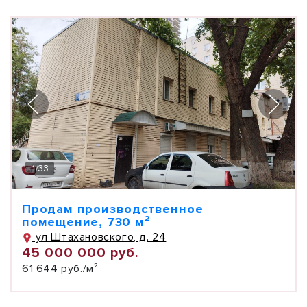
1
/
33
Продам производственное
помещение, 730 м²
ул Штахановского, д. 24
45 000 000 руб.
61 644 руб./м²