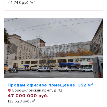
44 743 руб./м²
1
/
13
Продам офисное помещение, 352 м²
Ворошиловский пр-кт, д. 12
47 000 000 руб.
133 523 руб./м²