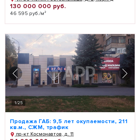
130 000 000 руб.
46 595 руб./м²
1
/
25
Продажа ГАБ: 9,5 лет окупаемости, 211
кв.м., СЖМ, трафик
пр-кт Космонавтов, д. 11