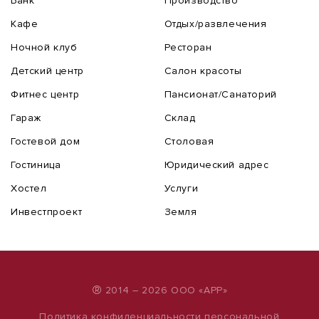
Банк
Производство
Кафе
Отдых/развлечения
Ночной клуб
Ресторан
Детский центр
Салон красоты
Фитнес центр
Пансионат/Санаторий
Гараж
Склад
Гостевой дом
Столовая
Гостиница
Юридический адрес
Хостел
Услуги
Инвестпроект
Земля
®
2014 – 2026 ООО «АРР»
Политика конфиденциальности персональной