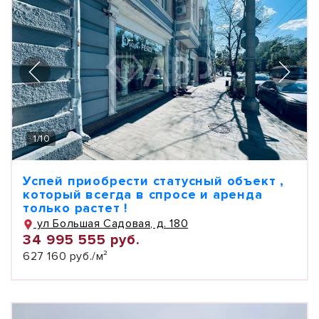
1
/
10
Успей приобрести статусный объект ,
который всегда в спросе и аренда
только растет !
ул Большая Садовая, д. 180
34 995 555 руб.
627 160 руб./м²