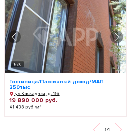
1
/
20
Гостиница/Пассивный доход/МАП
250тыс
ул Каскадная, д. 116
19 890 000 руб.
41 438 руб./м²
1/1