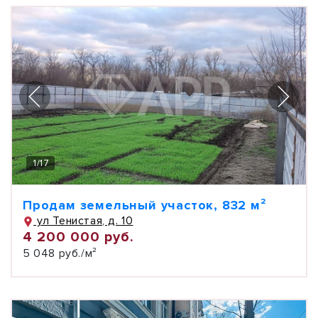
1
/
17
Продам земельный участок, 832 м²
ул Тенистая, д. 10
4 200 000 руб.
5 048 руб./м²