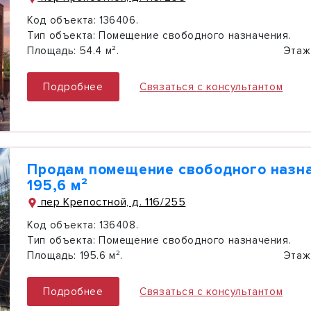
Код объекта:
136406.
Тип объекта:
Помещение свободного назначения.
Площадь:
54.4 м².
Этаж
Подробнее
Связаться с консультантом
Продам помещение свободного назн
195,6 м²
пер Крепостной, д. 116/255
Код объекта:
136408.
Тип объекта:
Помещение свободного назначения.
Площадь:
195.6 м².
Этаж
Подробнее
Связаться с консультантом