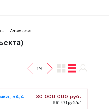
ть
Алкомаркет
ъекта)
1/4
30 000 000 руб.
ика, 54,4
551 471 руб./м²