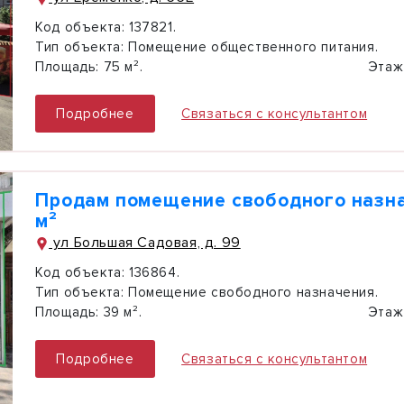
Код объекта:
137821.
Тип объекта:
Помещение общественного питания.
Площадь:
75 м².
Этаж
Подробнее
Связаться с консультантом
Продам помещение свободного назна
м²
ул Большая Садовая, д. 99
Код объекта:
136864.
Тип объекта:
Помещение свободного назначения.
Площадь:
39 м².
Этаж
Подробнее
Связаться с консультантом