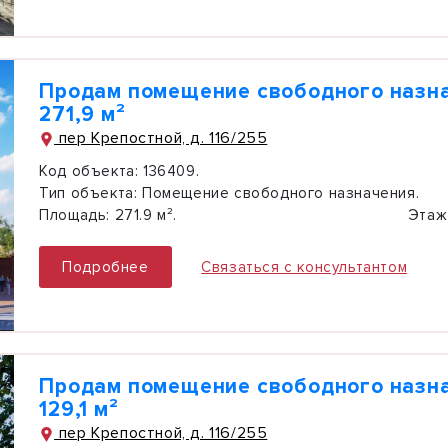
Продам помещение свободного назн
271,9 м²
пер Крепостной, д. 116/255
Код объекта:
136409.
Тип объекта:
Помещение свободного назначения.
Площадь:
271.9 м².
Этаж
Подробнее
Связаться с консультантом
Продам помещение свободного назн
129,1 м²
пер Крепостной, д. 116/255