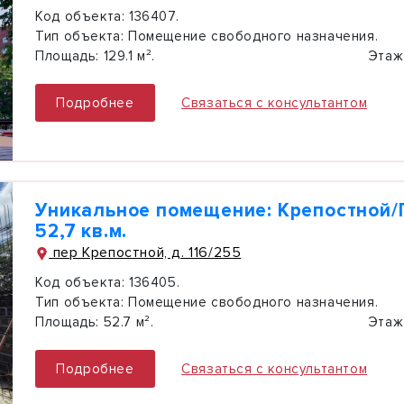
Код объекта:
136407.
Тип объекта:
Помещение свободного назначения.
Площадь:
129.1 м².
Этаж
Подробнее
Связаться с консультантом
Уникальное помещение: Крепостной/
52,7 кв.м.
пер Крепостной, д. 116/255
Код объекта:
136405.
Тип объекта:
Помещение свободного назначения.
Площадь:
52.7 м².
Этаж
Подробнее
Связаться с консультантом