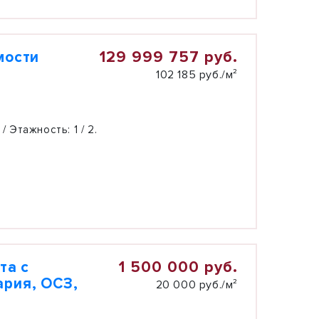
129 999 757 руб.
мости
102 185 руб./м²
 / Этажность:
1 / 2.
1 500 000 руб.
та с
ария, ОСЗ,
20 000 руб./м²