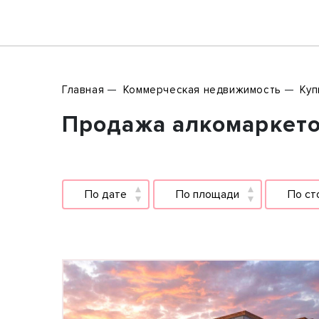
Главная
Коммерческая недвижимость
Куп
Продажа алкомаркетов
По дате
По площади
По ст