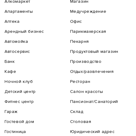
Алкомаркет
Магазин
Апартаменты
Медучреждение
Аптека
Офис
Арендный бизнес
Парикмахерская
Автомойка
Пекарня
Автосервис
Продуктовый магазин
Банк
Производство
Кафе
Отдых/развлечения
Ночной клуб
Ресторан
Детский центр
Салон красоты
Фитнес центр
Пансионат/Санаторий
Гараж
Склад
Гостевой дом
Столовая
Гостиница
Юридический адрес