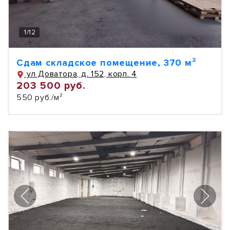
1
/
12
Сдам складское помещение, 370 м²
ул Доватора, д. 152, корп. 4
203 500 руб.
550 руб./м²