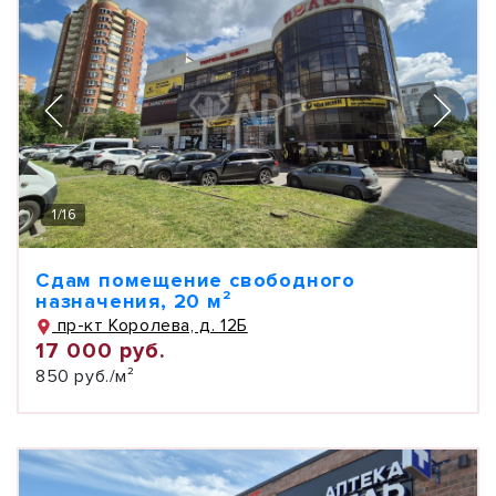
1
/
16
Сдам помещение свободного
назначения, 20 м²
пр-кт Королева, д. 12Б
17 000 руб.
850 руб./м²