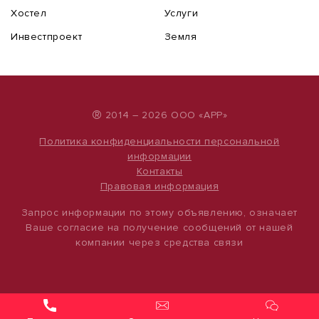
Хостел
Услуги
Инвестпроект
Земля
®
2014 – 2026 ООО «АРР»
Политика конфиденциальности персональной
информации
Контакты
Правовая информация
Запрос информации по этому объявлению, означает
Ваше согласие на получение сообщений от нашей
компании через средства связи