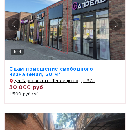
1
/
24
Сдам помещение свободного
назначения, 20 м²
ул Тарновского-Терлецкого, д. 97а
30 000 руб.
1 500 руб./м²