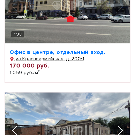
1
/
38
Офис в центре, отдельный вход.
ул Красноармейская, д. 200/1
170 000 руб.
1 059 руб./м²