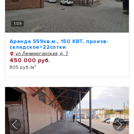
1
/
39
Аренда 559кв.м., 150 КВТ, произв-
складское+22сотки
ул Лениногорская, д. 7
450 000 руб.
805 руб./м²