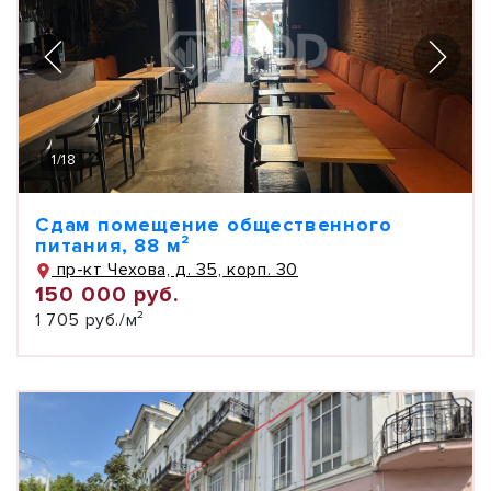
1
/
18
Сдам помещение общественного
питания, 88 м²
пр-кт Чехова, д. 35, корп. 30
150 000 руб.
1 705 руб./м²