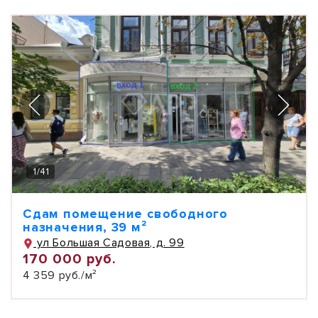
1
/
41
Сдам помещение свободного
назначения, 39 м²
ул Большая Садовая, д. 99
170 000 руб.
4 359 руб./м²