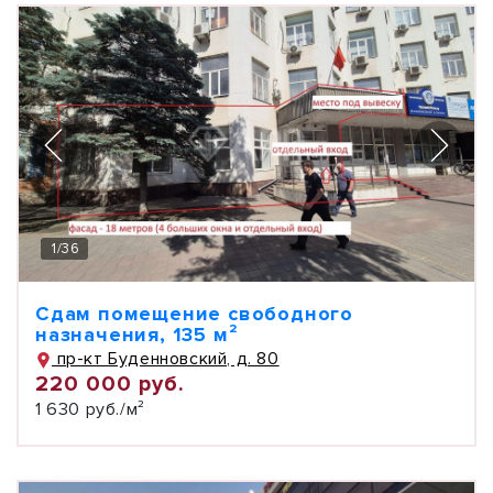
1
/
36
Сдам помещение свободного
назначения, 135 м²
пр-кт Буденновский, д. 80
220 000 руб.
1 630 руб./м²