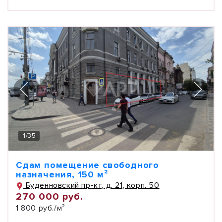
1
/
35
Сдам помещение свободного
назначения, 150 м²
Буденновский пр-кт, д. 21, корп. 50
270 000 руб.
1 800 руб./м²