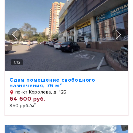
1
/
12
Сдам помещение свободного
назначения, 76 м²
пр-кт Королева, д. 12Б
64 600 руб.
850 руб./м²