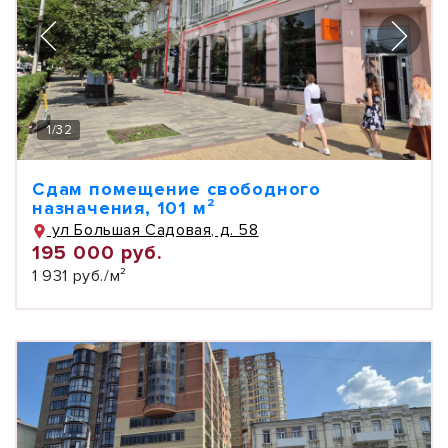
1
/
32
Сдам помещение свободного
назначения, 101 м²
ул Большая Садовая, д. 58
195 000 руб.
1 931 руб./м²