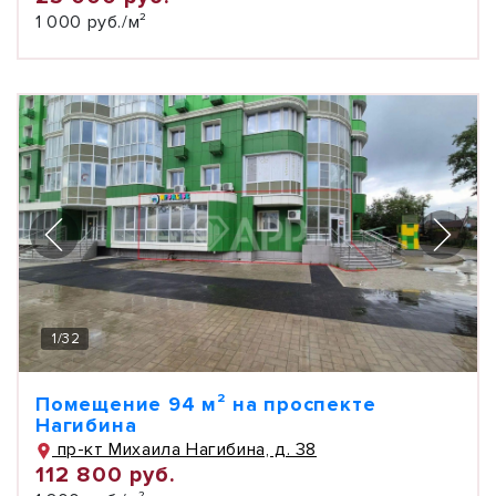
1 000 руб./м²
1
/
32
Помещение 94 м² на проспекте
Нагибина
пр-кт Михаила Нагибина, д. 38
112 800 руб.