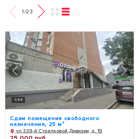
1/23
1
/
44
Сдам помещение свободного
назначения, 25 м²
ул 339-й Стрелковой Дивизии, д. 19
25 000 руб.