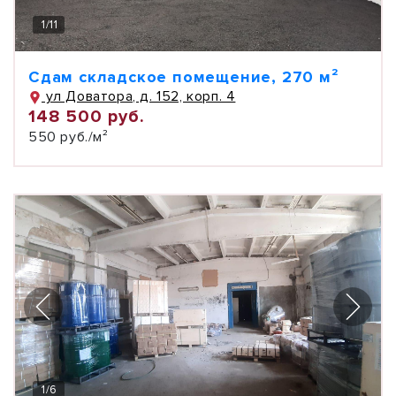
1
/
11
Сдам складское помещение, 270 м²
ул Доватора, д. 152, корп. 4
148 500 руб.
550 руб./м²
1
/
6