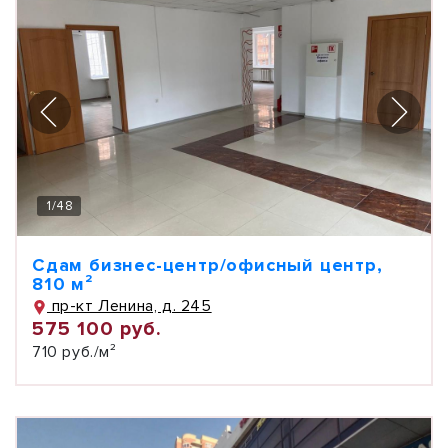
1
/
48
Сдам бизнес-центр/офисный центр,
810 м²
пр-кт Ленина, д. 245
575 100 руб.
710 руб./м²