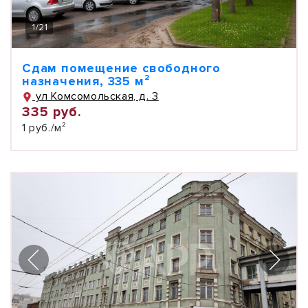
1
/
21
Сдам помещение свободного
назначения, 335 м²
ул Комсомольская, д. 3
335 руб.
1 руб./м²