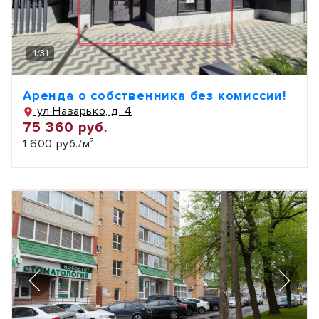
1
/
31
Аренда о собственника без комиссии!
ул Назарько, д. 4
75 360 руб.
1 600 руб./м²