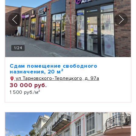
1
/
24
Сдам помещение свободного
назначения, 20 м²
ул Тарновского-Терлецкого, д. 97а
30 000 руб.
1 500 руб./м²