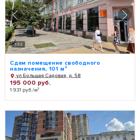
1
/
32
Сдам помещение свободного
назначения, 101 м²
ул Большая Садовая, д. 58
195 000 руб.
1 931 руб./м²