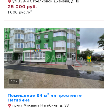
ул 339-й Стрелковой Дивизии, д. 19
25 000 руб.
1 000 руб./м²
1
/
32
Помещение 94 м² на проспекте
Нагибина
пр-кт Михаила Нагибина, д. 38