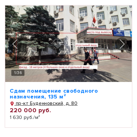
1
/
36
Сдам помещение свободного
назначения, 135 м²
пр-кт Буденновский, д. 80
220 000 руб.
1 630 руб./м²