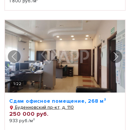
1 800 руб./м²
1
/
22
Сдам офисное помещение, 268 м²
Буденновский пр-кт, д. 110
250 000 руб.
933 руб./м²