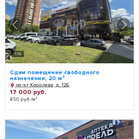
1
/
16
Сдам помещение свободного
назначения, 20 м²
пр-кт Королева, д. 12Б
17 000 руб.
850 руб./м²