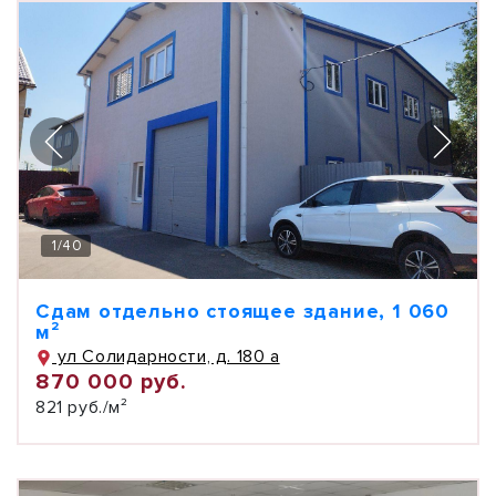
1
/
40
Сдам отдельно стоящее здание, 1 060
м²
ул Солидарности, д. 180 а
870 000 руб.
821 руб./м²