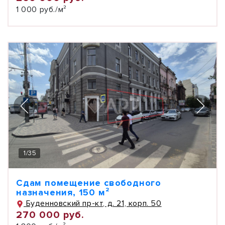
1 000 руб./м²
1
/
35
Сдам помещение свободного
назначения, 150 м²
Буденновский пр-кт, д. 21, корп. 50
270 000 руб.