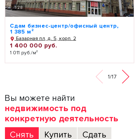
1
/
28
Сдам бизнес-центр/офисный центр,
1 385 м²
Базарная пл, д. 5, корп. 2
1 400 000 руб.
1 011 руб./м²
1/17
Вы можете найти
недвижимость под
конкретную деятельность
Снять
Купить
Сдать