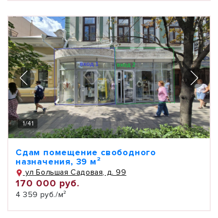
1
/
41
Сдам помещение свободного
назначения, 39 м²
ул Большая Садовая, д. 99
170 000 руб.
4 359 руб./м²