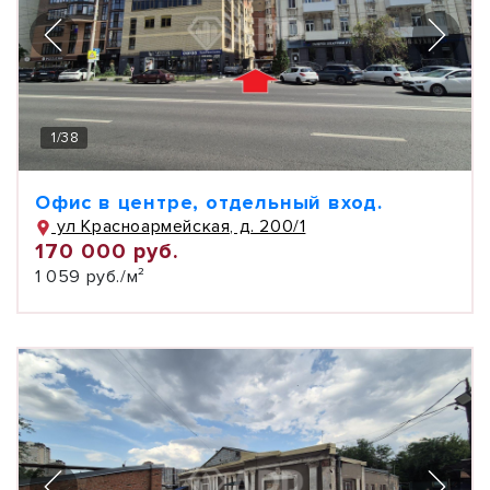
1
/
38
Офис в центре, отдельный вход.
ул Красноармейская, д. 200/1
170 000 руб.
1 059 руб./м²