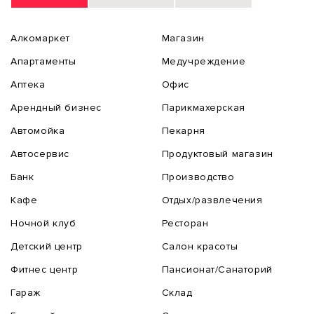
Алкомаркет
Магазин
Апартаменты
Медучреждение
Аптека
Офис
Арендный бизнес
Парикмахерская
Автомойка
Пекарня
Автосервис
Продуктовый магазин
Банк
Производство
Кафе
Отдых/развлечения
Ночной клуб
Ресторан
Детский центр
Салон красоты
Фитнес центр
Пансионат/Санаторий
Гараж
Склад