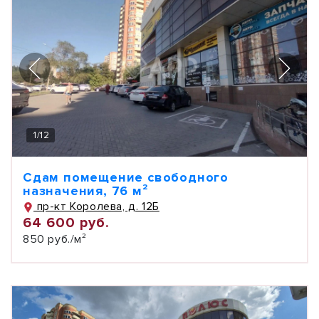
1
/
12
Сдам помещение свободного
назначения, 76 м²
пр-кт Королева, д. 12Б
64 600 руб.
850 руб./м²