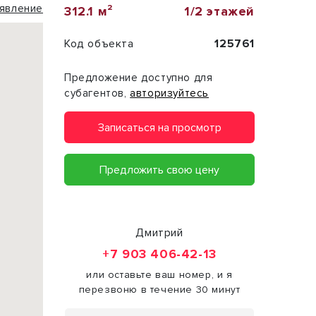
явление
312.1 м²
1/2 этажей
Код объекта
125761
Предложение доступно для
субагентов,
авторизуйтесь
Записаться на просмотр
Предложить свою цену
Дмитрий
+7 903 406-42-13
или оставьте ваш номер, и я
перезвоню в течение 30 минут