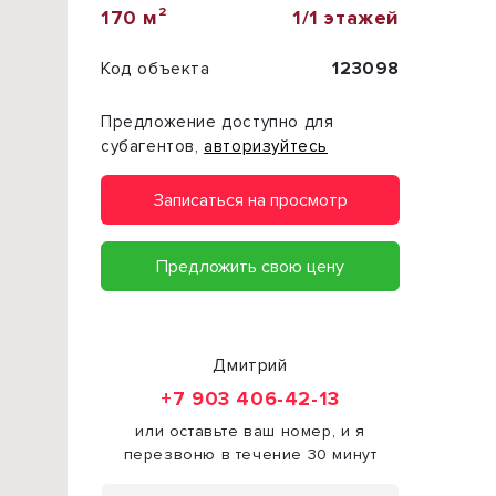
170 м²
1/1 этажей
Код объекта
123098
Предложение доступно для
субагентов,
авторизуйтесь
Записаться на просмотр
Предложить свою цену
Дмитрий
+7 903 406-42-13
или оставьте ваш номер, и я
перезвоню в течение 30 минут