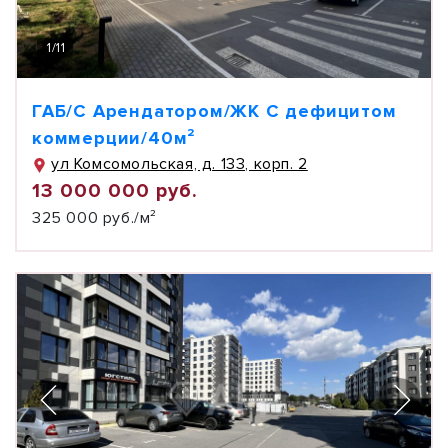
1
/
11
ГАБ/С Арендатором/ЖК С дефицитом
коммерции/40м²
ул Комсомольская, д. 133, корп. 2
13 000 000 руб.
325 000 руб./м²