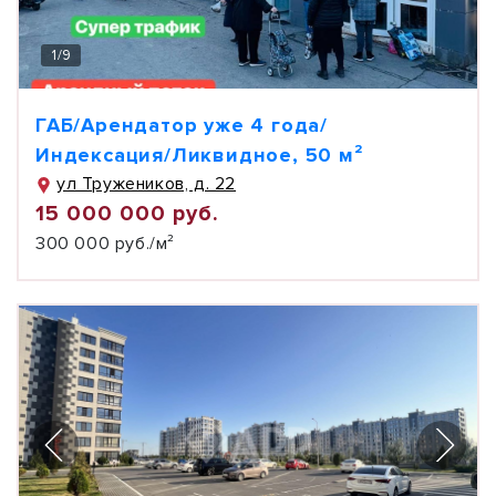
1
/
9
ГАБ/Арендатор уже 4 года/
Индексация/Ликвидное, 50 м²
ул Тружеников, д. 22
15 000 000 руб.
300 000 руб./м²