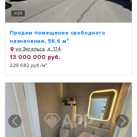
1
/
25
Продам помещение свободного
назначения, 56,6 м²
ул Энгельса, д. 174
13 000 000 руб.
229 682 руб./м²