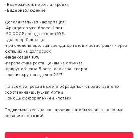
- Возможность перепланировки
- Видеонаблюдение
Дополнительная информация:
-Арендатор уже более 4 лет
-90.000₽ аренда скоро +10%
- договор 11 месяцев
-при смене владельца арендатор готов к регистрации через
юстицию на долгосрок
-Индексация 10%
-перспектива роста ценны на объекта
-вокруг объекта 5 остановок транспорта
-трафик круглогодично 24/7
По всем вопросам можете обращаться к представителю
собственника: Луцкий Артем
Помощь с оформлением ипотеки
Подписывайтесь на наш профиль, чтобы узнавать о новых
локациях первыми!