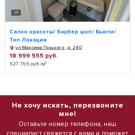
1
/
1
Салон красоты/ Барбер шоп/ Бьюти/
Топ Локация
ул Максима Горького, д. 240
18 999 555 руб.
527 765 руб./м²
Не хочу искать, перезвоните
мне!
Оставьте номер телефона, наш
специалист свяжется с вами и поможет