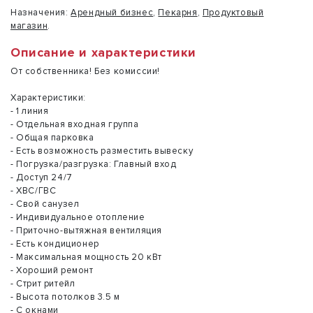
Назначения:
Арендный бизнес
,
Пекарня
,
Продуктовый
магазин
.
Описание и характеристики
От собственника! Без комиссии!
Характеристики:
- 1 линия
- Отдельная входная группа
- Общая парковка
- Есть возможность разместить вывеску
- Погрузка/разгрузка: Главный вход
- Доступ 24/7
- ХВС/ГВС
- Свой санузел
- Индивидуальное отопление
- Приточно-вытяжная вентиляция
- Есть кондиционер
- Максимальная мощность 20 кВт
- Хороший ремонт
- Стрит ритейл
- Высота потолков 3.5 м
- С окнами