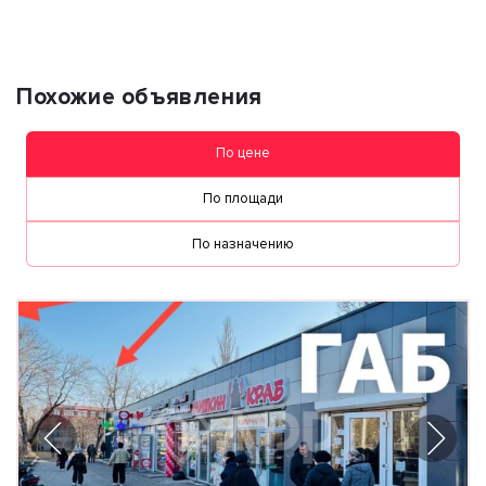
Похожие объявления
По цене
По площади
По назначению