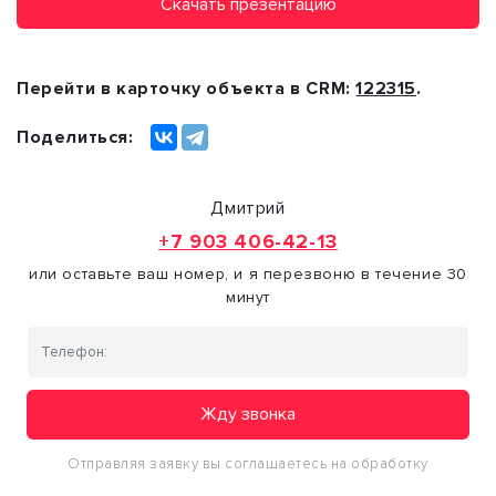
Скачать презентацию
Перейти в карточку объекта в CRM:
122315
.
Поделиться:
Дмитрий
+7 903 406-42-13
или оставьте ваш номер, и я перезвоню в течение 30
минут
Жду звонка
Отправляя заявку вы соглашаетесь на обработку
персональных данных