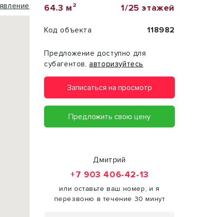
явление
64.3 м²
1/25 этажей
Код объекта
118982
Предложение доступно для
субагентов,
авторизуйтесь
Записаться на просмотр
Предложить свою цену
Дмитрий
+7 903 406-42-13
или оставьте ваш номер, и я
перезвоню в течение 30 минут