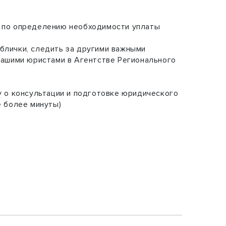
ц по определению необходимости уплаты
блички, следить за другими важными
 нашими юристами в Агентстве Регионального
у о консультации и подготовке юридического
е более минуты)