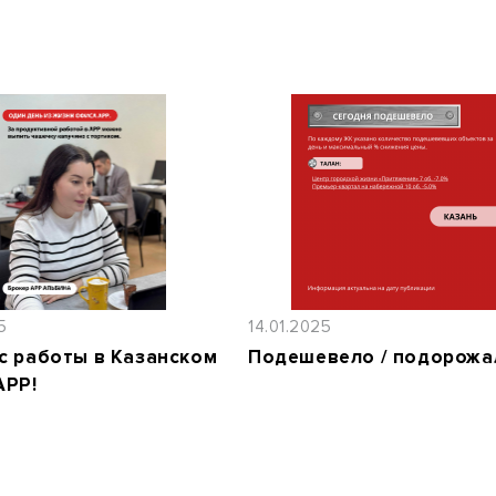
5
14.01.2025
с работы в Казанском
Подешевело / подорожа
АРР!