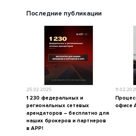
Последние публикации
25.02.2025
11.02.202
1 230 федеральных и
Процес
региональных сетевых
офисе 
арендаторов – бесплатно для
наших брокеров и партнеров
в АРР!